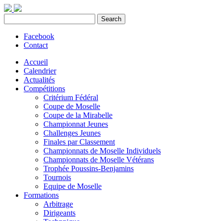
Facebook
Contact
Accueil
Calendrier
Actualités
Compétitions
Critérium Fédéral
Coupe de Moselle
Coupe de la Mirabelle
Championnat Jeunes
Challenges Jeunes
Finales par Classement
Championnats de Moselle Individuels
Championnats de Moselle Vétérans
Trophée Poussins-Benjamins
Tournois
Equipe de Moselle
Formations
Arbitrage
Dirigeants