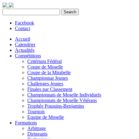
Facebook
Contact
Accueil
Calendrier
Actualités
Compétitions
Critérium Fédéral
Coupe de Moselle
Coupe de la Mirabelle
Championnat Jeunes
Challenges Jeunes
Finales par Classement
Championnats de Moselle Individuels
Championnats de Moselle Vétérans
Trophée Poussins-Benjamins
Tournois
Equipe de Moselle
Formations
Arbitrage
Dirigeants