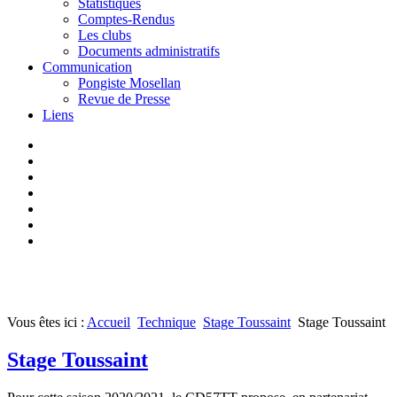
Statistiques
Comptes-Rendus
Les clubs
Documents administratifs
Communication
Pongiste Mosellan
Revue de Presse
Liens
Vous êtes ici :
Accueil
Technique
Stage Toussaint
Stage Toussaint
Stage Toussaint